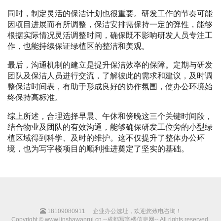
同时，制定灵活的保洁计划也很重要。研发工作的节奏可能
因项目进展而有所调整，保洁安排需保持一定的弹性，能够
根据实际情况灵活调整时间，确保既不影响研发人员专注工
作，也能持续保证绿植区的整洁和美观。
最后，沟通机制的建立是提升保洁效率的保障。定期与研发
团队及保洁人员进行交流，了解彼此的需求和建议，及时调
整保洁时间表，有助于形成良好的协作氛围，使办公环境始
终保持高标准。
综上所述，合理选择早晨、午休和傍晚这三个关键时间段，
结合物业及团队的有效沟通，能够确保研发工位旁的小型绿
植区域得到科学、及时的维护。这不仅提升了整体办公环
境，也为写字楼项目的顺利推进奠定了坚实的基础。
18109080911
企业办公选址，欢迎您致电咨询！
Copyright © www.jinshawanrui.cn --成都写字楼信息网-- All rights reserved.