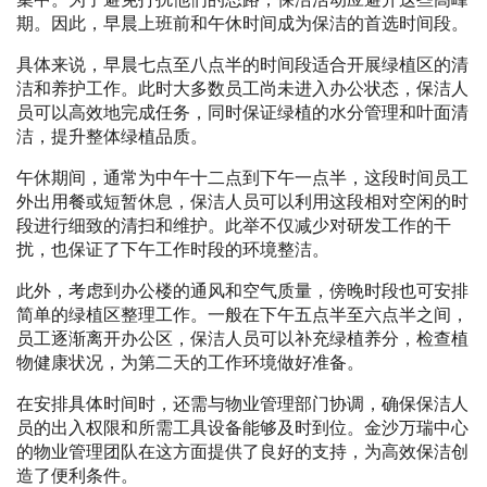
期。因此，早晨上班前和午休时间成为保洁的首选时间段。
具体来说，早晨七点至八点半的时间段适合开展绿植区的清
洁和养护工作。此时大多数员工尚未进入办公状态，保洁人
员可以高效地完成任务，同时保证绿植的水分管理和叶面清
洁，提升整体绿植品质。
午休期间，通常为中午十二点到下午一点半，这段时间员工
外出用餐或短暂休息，保洁人员可以利用这段相对空闲的时
段进行细致的清扫和维护。此举不仅减少对研发工作的干
扰，也保证了下午工作时段的环境整洁。
此外，考虑到办公楼的通风和空气质量，傍晚时段也可安排
简单的绿植区整理工作。一般在下午五点半至六点半之间，
员工逐渐离开办公区，保洁人员可以补充绿植养分，检查植
物健康状况，为第二天的工作环境做好准备。
在安排具体时间时，还需与物业管理部门协调，确保保洁人
员的出入权限和所需工具设备能够及时到位。金沙万瑞中心
的物业管理团队在这方面提供了良好的支持，为高效保洁创
造了便利条件。