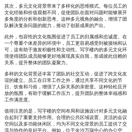
其次，多元文化背景带来了多样化的思维模式。每位员工的
文化经验和价值观都不同，促使团队在面对问题时能够展开
多角度的分析和创新思考。这种多元视角的融合，增强了团
队解决复杂问题的能力，推动了创新成果的产出。
此外，包容性的文化氛围促进了员工的归属感和忠诚度。在
一个尊重个体差异的环境中，员工更容易感受到被接纳和认
可，这有助于激发积极性和主动性。写字楼内的多元文化环
境使得团队成员能够更好地展现真实自我，形成彼此信赖的
关系，提升整体的团队凝聚力。
多样的文化背景还丰富了团队的社交互动，促进了跨文化友
谊的建立。员工在日常工作之外，通过共享不同文化的节
日、饮食和习俗，增强了人际关系的亲密度。这种轻松且开
放的氛围，有助于缓解工作压力，提升团队的整体幸福感和
工作满意度。
值得注意的是，写字楼的空间布局和设施设计对多元文化融
合起到了重要支持作用。合理的公共区域设置、灵活的会议
空间以及多功能休闲区，均为不同文化背景的员工提供了交
流与协作的良好平台。例如，位于金沙万瑞中心的办公空