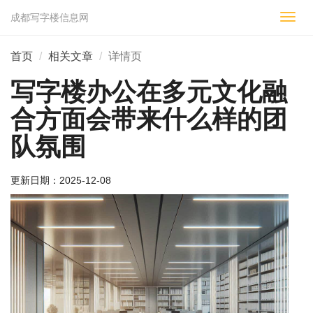
成都写字楼信息网
切
换
导
首页
相关文章
详情页
航
写字楼办公在多元文化融
合方面会带来什么样的团
队氛围
更新日期：
2025-12-08