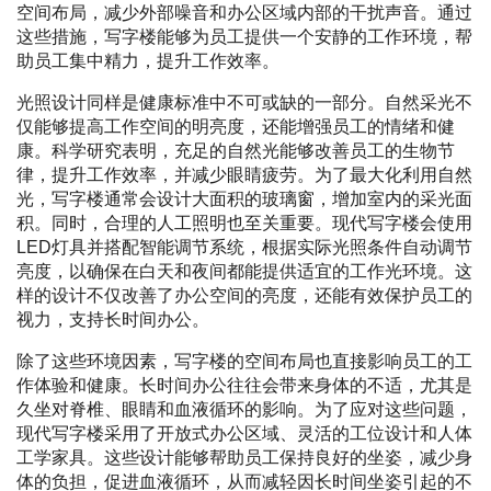
空间布局，减少外部噪音和办公区域内部的干扰声音。通过
这些措施，写字楼能够为员工提供一个安静的工作环境，帮
助员工集中精力，提升工作效率。
光照设计同样是健康标准中不可或缺的一部分。自然采光不
仅能够提高工作空间的明亮度，还能增强员工的情绪和健
康。科学研究表明，充足的自然光能够改善员工的生物节
律，提升工作效率，并减少眼睛疲劳。为了最大化利用自然
光，写字楼通常会设计大面积的玻璃窗，增加室内的采光面
积。同时，合理的人工照明也至关重要。现代写字楼会使用
LED灯具并搭配智能调节系统，根据实际光照条件自动调节
亮度，以确保在白天和夜间都能提供适宜的工作光环境。这
样的设计不仅改善了办公空间的亮度，还能有效保护员工的
视力，支持长时间办公。
除了这些环境因素，写字楼的空间布局也直接影响员工的工
作体验和健康。长时间办公往往会带来身体的不适，尤其是
久坐对脊椎、眼睛和血液循环的影响。为了应对这些问题，
现代写字楼采用了开放式办公区域、灵活的工位设计和人体
工学家具。这些设计能够帮助员工保持良好的坐姿，减少身
体的负担，促进血液循环，从而减轻因长时间坐姿引起的不