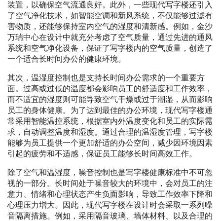
装置，以确保空气流通良好。此外，一些现代写字楼还引入
了空气净化技术，如智能空调和新风系统，不仅能够过滤有
害物质，还能够保持室内空气的湿度和清新感。例如，金沙
万瑞中心在设计中就充分考虑了空气质量，通过先进的通风
系统和空气净化设备，保证了写字楼内的空气质量，创造了
一个适合长时间办公的健康环境。
其次，温湿度控制也是支持长时间办公需求的一个重要方
面。过高或过低的温度都会影响员工的舒适度和工作效率，
而不适宜的湿度则可能导致空气干燥或过于潮湿，从而影响
员工的身体健康。为了达到最佳的办公环境，现代写字楼通
常采用智能温控系统，根据室内外温度变化和员工的实际需
求，自动调整温度和湿度。通过合理的温湿度管理，写字楼
能够为员工提供一个更加舒适的办公空间，减少因环境因素
引起的疲劳和不适感，保证员工能够长时间高效工作。
除了空气和温湿度，噪音控制也是写字楼健康标准中不可忽
视的一部分。长时间处于噪音较大的环境中，会对员工的注
意力、情绪和心理状态产生负面影响，导致工作效率下降和
心理压力增大。因此，现代写字楼在设计时会采取一系列噪
音隔离措施。例如，采用隔音玻璃、墙体材料、以及合理的