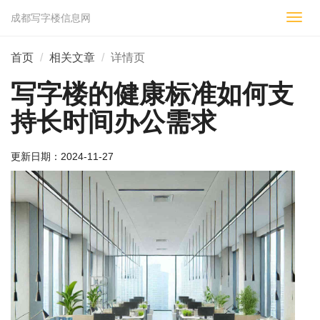
成都写字楼信息网
切
换
导
首页
相关文章
详情页
航
写字楼的健康标准如何支
持长时间办公需求
更新日期：
2024-11-27